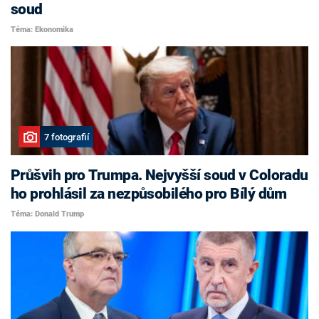
soud
Téma: Ekonomika
7 fotografií
Průšvih pro Trumpa. Nejvyšší soud v Coloradu
ho prohlásil za nezpůsobilého pro Bílý dům
Téma: Donald Trump