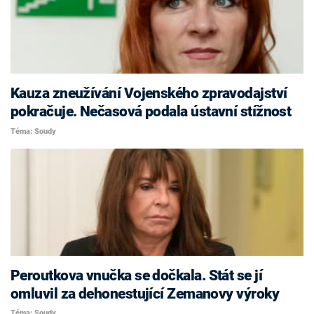
Kauza zneužívání Vojenského zpravodajství
pokračuje. Nečasová podala ústavní stížnost
Téma: Soudy
Peroutkova vnučka se dočkala. Stát se jí
omluvil za dehonestující Zemanovy výroky
Téma: Soudy