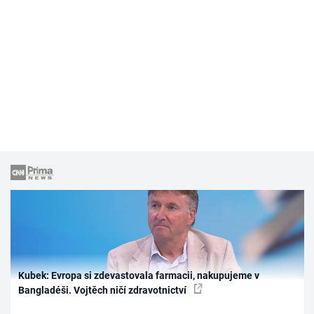
Kubek: Evropa si zdevastovala farmacii, nakupujeme v
Bangladéši. Vojtěch ničí zdravotnictví