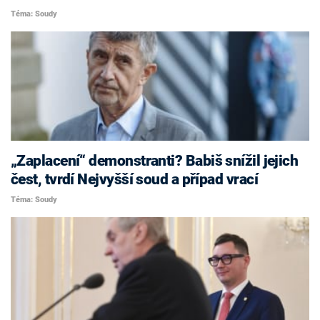
Téma: Soudy
„Zaplacení“ demonstranti? Babiš snížil jejich
čest, tvrdí Nejvyšší soud a případ vrací
Téma: Soudy