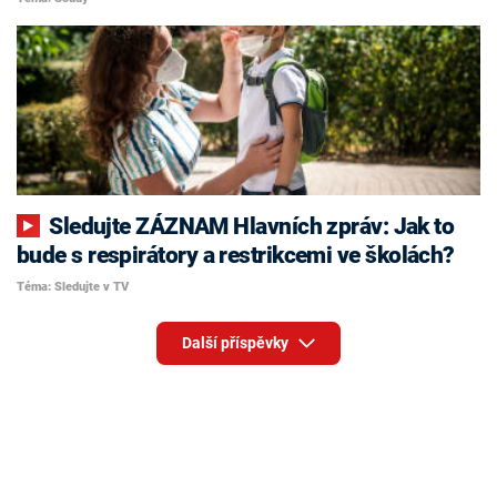
Sledujte ZÁZNAM Hlavních zpráv: Jak to
bude s respirátory a restrikcemi ve školách?
Téma: Sledujte v TV
Další příspěvky