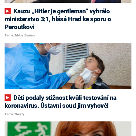
Kauzu „Hitler je gentleman“ vyhrálo
ministerstvo 3:1, hlásá Hrad ke sporu o
Peroutkovi
Téma: Miloš Zeman
Děti podaly stížnost kvůli testování na
koronavirus. Ústavní soud jim vyhověl
Téma: Soudy