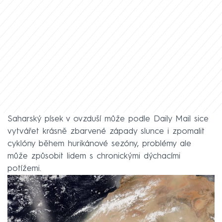
Saharský písek v ovzduší může podle Daily Mail sice
vytvářet krásně zbarvené západy slunce i zpomalit
cyklóny během hurikánové sezóny, problémy ale
může způsobit lidem s chronickými dýchacími
potížemi.