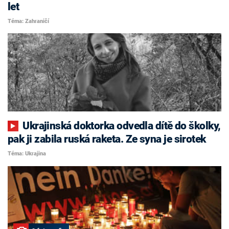
let
Téma: Zahraničí
Ukrajinská doktorka odvedla dítě do školky,
pak ji zabila ruská raketa. Ze syna je sirotek
Téma: Ukrajina