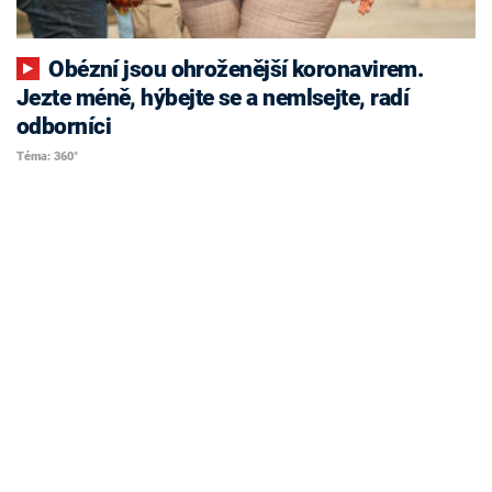
Obézní jsou ohroženější koronavirem.
Jezte méně, hýbejte se a nemlsejte, radí
odborníci
Téma: 360°