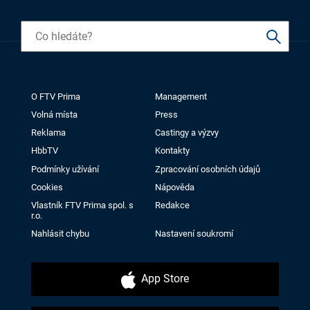
O FTV Prima
Management
Volná místa
Press
Reklama
Castingy a výzvy
HbbTV
Kontakty
Podmínky užívání
Zpracování osobních údajů
Cookies
Nápověda
Vlastník FTV Prima spol. s
Redakce
r.o.
Nahlásit chybu
Nastavení soukromí
App Store