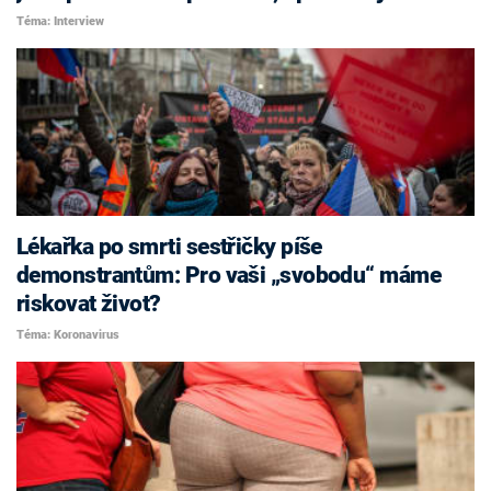
Téma: Interview
Lékařka po smrti sestřičky píše
demonstrantům: Pro vaši „svobodu“ máme
riskovat život?
Téma: Koronavirus