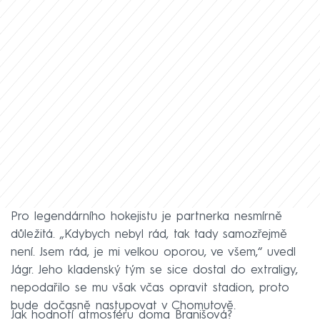
Pro legendárního hokejistu je partnerka nesmírně
důležitá. „Kdybych nebyl rád, tak tady samozřejmě
není. Jsem rád, je mi velkou oporou, ve všem,“ uvedl
Jágr. Jeho kladenský tým se sice dostal do extraligy,
nepodařilo se mu však včas opravit stadion, proto
bude dočasně nastupovat v Chomutově.
Jak hodnotí atmosféru doma Branišová?