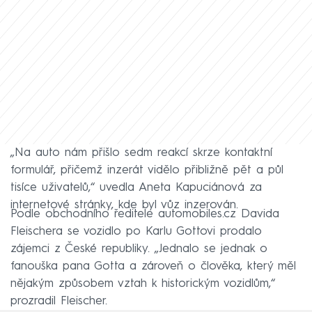
„Na auto nám přišlo sedm reakcí skrze kontaktní
formulář, přičemž inzerát vidělo přibližně pět a půl
tisíce uživatelů,“ uvedla Aneta Kapuciánová za
internetové stránky, kde byl vůz inzerován.
Podle obchodního ředitele automobiles.cz Davida
Fleischera se vozidlo po Karlu Gottovi prodalo
zájemci z České republiky. „Jednalo se jednak o
fanouška pana Gotta a zároveň o člověka, který měl
nějakým způsobem vztah k historickým vozidlům,“
prozradil Fleischer.