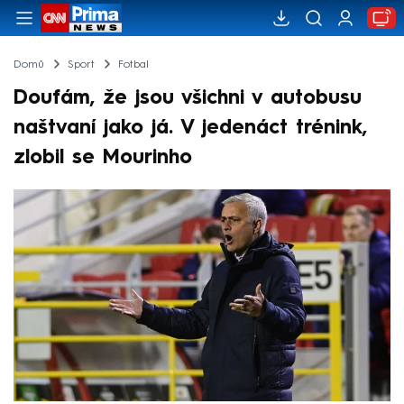
Domů
Sport
Fotbal
Doufám, že jsou všichni v autobusu
naštvaní jako já. V jedenáct trénink,
zlobil se Mourinho