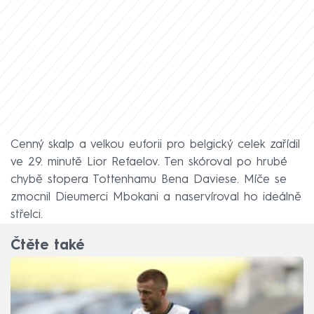
Cenný skalp a velkou euforii pro belgický celek zařídil
ve 29. minutě Lior Refaelov. Ten skóroval po hrubé
chybě stopera Tottenhamu Bena Daviese. Míče se
zmocnil Dieumerci Mbokani a naservíroval ho ideálně
střelci.
Čtěte také