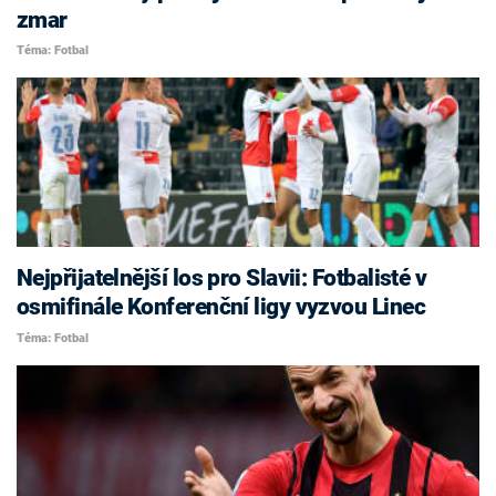
zmar
Téma: Fotbal
Nejpřijatelnější los pro Slavii: Fotbalisté v
osmifinále Konferenční ligy vyzvou Linec
Téma: Fotbal