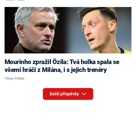
Mourinho zpražil Özila: Tvá holka spala se
všemi hráči z Milána, i s jejich trenéry
Téma: Fotbal
Další příspěvky