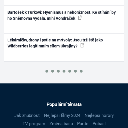
Bartošek k Turkovi: Hyenismus a nehoráznost. Ke stíhání by
ho Sněmovna vydala, míní Vondráček
Lékárničky, drony i pytle na mrtvoly: Jsou tržiště jako
Wildberries legitimním cílem Ukrajiny?
Populární témata
Jak zhubnout
Nejlepší filmy 2024
Nejlepší horory
TV program
Změna času
Partie
Počasí