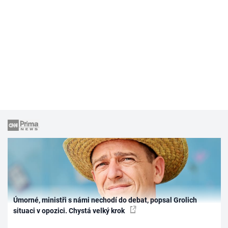
Úmorné, ministři s námi nechodí do debat, popsal Grolich
situaci v opozici. Chystá velký krok