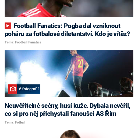
Football Fanatics: Pogba dal vzniknout
poháru za fotbalové diletantství. Kdo je vítěz?
Téma: Football Fanatics
6 fotografií
Neuvěřitelné scény, husí kůže. Dybala nevěřil,
co si pro něj přichystali fanoušci AS Řím
Téma: Fotbal