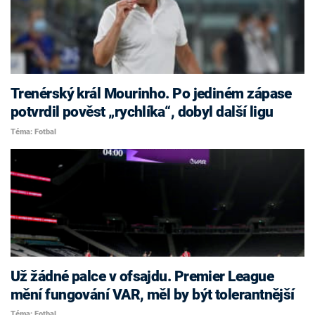
Trenérský král Mourinho. Po jediném zápase
potvrdil pověst „rychlíka“, dobyl další ligu
Téma: Fotbal
Už žádné palce v ofsajdu. Premier League
mění fungování VAR, měl by být tolerantnější
Téma: Fotbal