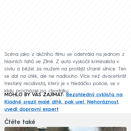
Scéna jako z akčního filmu se odehrála na jednom z
hlavních tahů ve Zlíně. Z auta vyskočil kriminalista v
civilu a běžel za mužem na protější straně silnice. Ten
se dal na útěk, ale ne nadlouho. Více než dvacetkrát
trestaný recidivista, který je v hledáčku policie, se v
klidu procházel po chodníku.
MOHLO BY VÁS ZAJÍMAT:
Bezohledný cyklista na
Kladně srazil malé dítě, pak ujel. Nehoráznost,
uvedl dopravní expert
Čtěte také