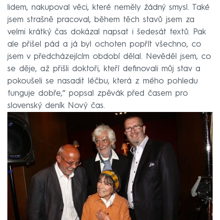
lidem, nakupoval věci, které neměly žádný smysl. Také
jsem strašně pracoval, během těch stavů jsem za
velmi krátký čas dokázal napsat i šedesát textů. Pak
ale přišel pád a já byl ochoten popřít všechno, co
jsem v předcházejícím období dělal. Nevěděl jsem, co
se děje, až přišli doktoři, kteří definovali můj stav a
pokoušeli se nasadit léčbu, která z mého pohledu
funguje dobře,“ popsal zpěvák před časem pro
slovenský deník Nový čas.