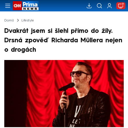
Domů
Lifestyle
Dvakrát jsem si šlehl přímo do žíly.
Drsná zpověď Richarda Müllera nejen
o drogách