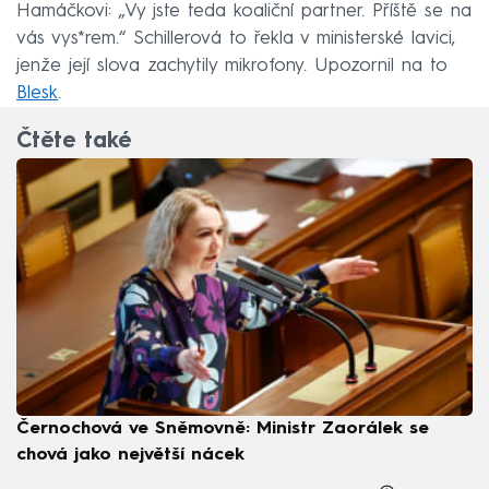
Hamáčkovi: „Vy jste teda koaliční partner. Příště se na
vás vys*rem.“ Schillerová to řekla v ministerské lavici,
jenže její slova zachytily mikrofony. Upozornil na to
Blesk
.
Čtěte také
Černochová ve Sněmovně: Ministr Zaorálek se
chová jako největší nácek