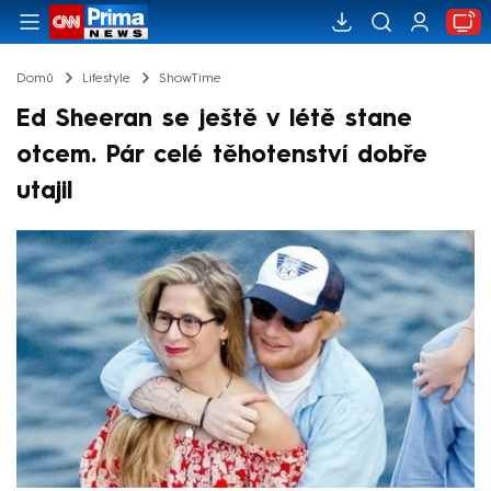
Domů
Lifestyle
ShowTime
Ed Sheeran se ještě v létě stane
otcem. Pár celé těhotenství dobře
utajil