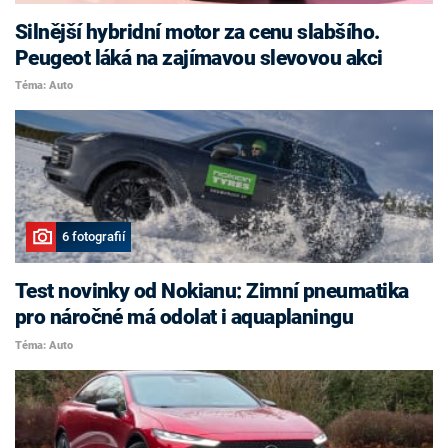
Silnější hybridní motor za cenu slabšího.
Peugeot láká na zajímavou slevovou akci
Téma: Auto
6 fotografií
Test novinky od Nokianu: Zimní pneumatika
pro náročné má odolat i aquaplaningu
Téma: Auto