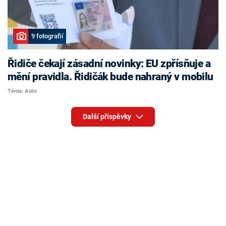
9 fotografií
Řidiče čekají zásadní novinky: EU zpřísňuje a
mění pravidla. Řidičák bude nahraný v mobilu
Téma: Auto
Další příspěvky