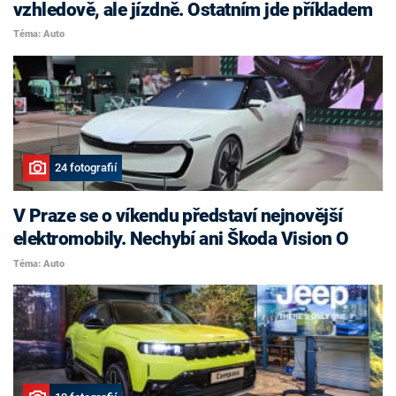
vzhledově, ale jízdně. Ostatním jde příkladem
Téma: Auto
24 fotografií
V Praze se o víkendu představí nejnovější
elektromobily. Nechybí ani Škoda Vision O
Téma: Auto