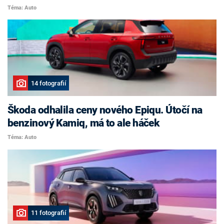
Téma: Auto
14 fotografií
Škoda odhalila ceny nového Epiqu. Útočí na
benzinový Kamiq, má to ale háček
Téma: Auto
11 fotografií