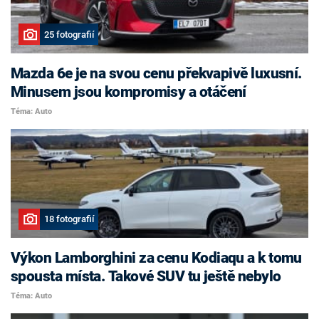
25 fotografií
Mazda 6e je na svou cenu překvapivě luxusní.
Minusem jsou kompromisy a otáčení
Téma: Auto
18 fotografií
Výkon Lamborghini za cenu Kodiaqu a k tomu
spousta místa. Takové SUV tu ještě nebylo
Téma: Auto