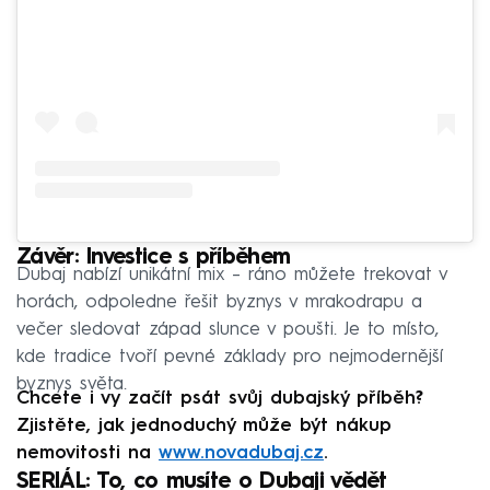
Závěr: Investice s příběhem
Dubaj nabízí unikátní mix – ráno můžete trekovat v
horách, odpoledne řešit byznys v mrakodrapu a
večer sledovat západ slunce v poušti. Je to místo,
kde tradice tvoří pevné základy pro nejmodernější
byznys světa.
Chcete i vy začít psát svůj dubajský příběh?
Zjistěte, jak jednoduchý může být nákup
nemovitosti na
www.novadubaj.cz
.
SERIÁL: To, co musíte o Dubaji vědět