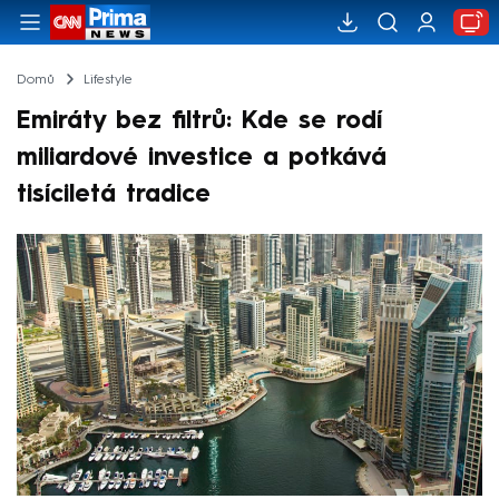
Domů
Lifestyle
Emiráty bez filtrů: Kde se rodí
miliardové investice a potkává
tisíciletá tradice