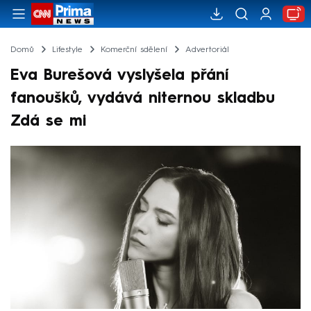
Domů
Lifestyle
Komerční sdělení
Advertoriál
Eva Burešová vyslyšela přání
fanoušků, vydává niternou skladbu
Zdá se mi