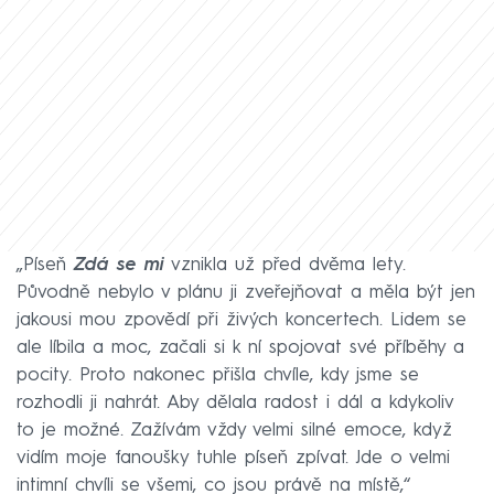
„Píseň
Zdá se mi
vznikla už před dvěma lety.
Původně nebylo v plánu ji zveřejňovat a měla být jen
jakousi mou zpovědí při živých koncertech. Lidem se
ale líbila a moc, začali si k ní spojovat své příběhy a
pocity. Proto nakonec přišla chvíle, kdy jsme se
rozhodli ji nahrát. Aby dělala radost i dál a kdykoliv
to je možné. Zažívám vždy velmi silné emoce, když
vidím moje fanoušky tuhle píseň zpívat. Jde o velmi
intimní chvíli se všemi, co jsou právě na místě,“