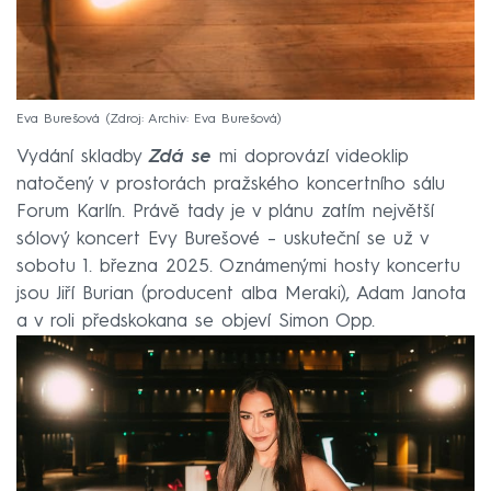
Eva Burešová
Zdroj: Archiv: Eva Burešová
Vydání skladby
Zdá se
mi doprovází videoklip
natočený v prostorách pražského koncertního sálu
Forum Karlín. Právě tady je v plánu zatím největší
sólový koncert Evy Burešové – uskuteční se už v
sobotu 1. března 2025. Oznámenými hosty koncertu
jsou Jiří Burian (producent alba Meraki), Adam Janota
a v roli předskokana se objeví Simon Opp.