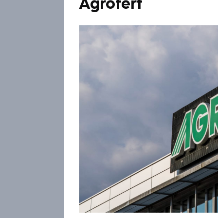
Agrofert