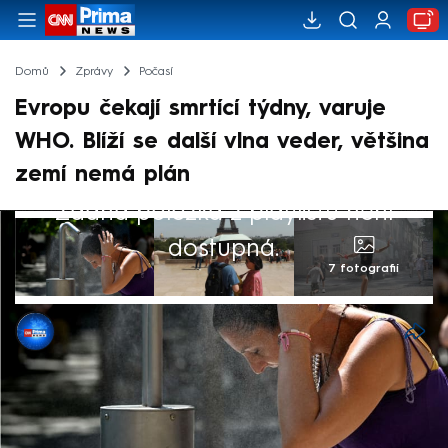
Domů
Zprávy
Počasí
Evropu čekají smrtící týdny, varuje
WHO. Blíží se další vlna veder, většina
zemí nemá plán
Žádná položka z playlistu není
dostupná.
7 fotografií
CNN Prima NEWS
8. čvc 2026, 05:43
Evropu čekají další smrtící týdny, píše
agentura Reuters. Vlna veder, s níž se