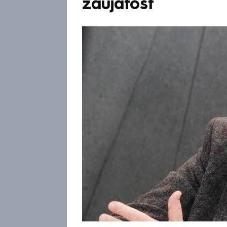
zaujatost