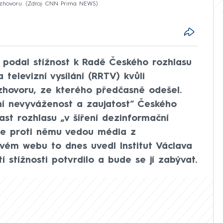
zhovoru.
Zdroj: CNN Prima NEWS
s podal stížnost k Radě Českého rozhlasu
televizní vysílání (RRTV) kvůli
hovoru, ze kterého předčasně odešel.
ní nevyváženost a zaujatost“ Českého
ast rozhlasu „v šíření dezinformační
se proti němu vedou média z
svém webu to dnes uvedl Institut Václava
í stížnosti potvrdilo a bude se jí zabývat.