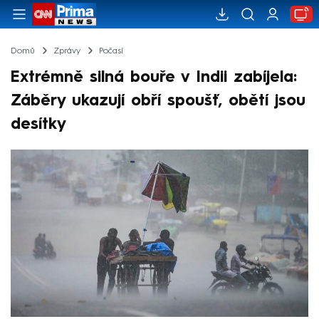
Domů
Zprávy
Počasí
Extrémně silná bouře v Indii zabíjela:
Záběry ukazují obří spoušť, obětí jsou
desítky