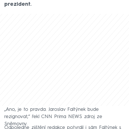
prezident.
„Ano, je to pravda. Jaroslav Faltýnek bude
rezignovat,“ řekl CNN Prima NEWS zdroj ze
Sněmovny.
Odpoledne zjištění redakce potvrdil i sám Faltýnek s