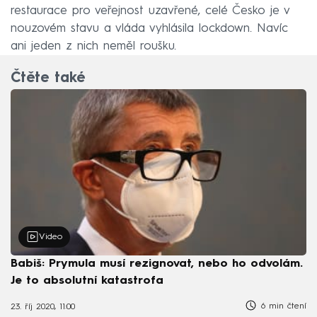
restaurace pro veřejnost uzavřené, celé Česko je v
nouzovém stavu a vláda vyhlásila lockdown. Navíc
ani jeden z nich neměl roušku.
Čtěte také
Video
Babiš: Prymula musí rezignovat, nebo ho odvolám.
Je to absolutní katastrofa
6 min čtení
23. říj 2020, 11:00