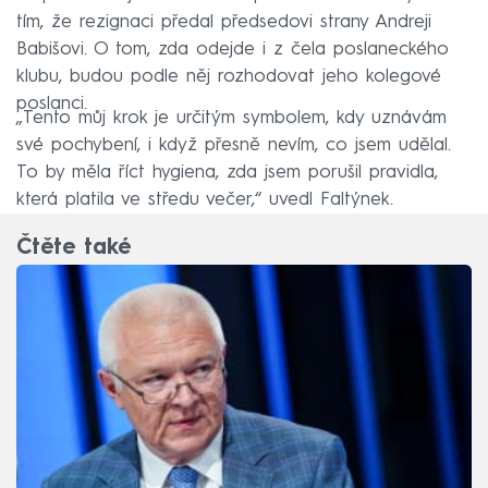
tím, že rezignaci předal předsedovi strany Andreji
Babišovi. O tom, zda odejde i z čela poslaneckého
klubu, budou podle něj rozhodovat jeho kolegové
poslanci.
„Tento můj krok je určitým symbolem, kdy uznávám
své pochybení, i když přesně nevím, co jsem udělal.
To by měla říct hygiena, zda jsem porušil pravidla,
která platila ve středu večer,“ uvedl Faltýnek.
Čtěte také