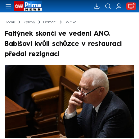
Domů
Zprávy
Domácí
Politika
Faltýnek skončí ve vedení ANO.
Babišovi kvůli schůzce v restauraci
předal rezignaci