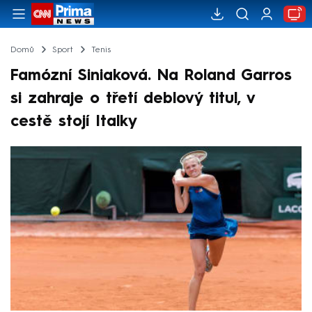
Domů
Sport
Tenis
Famózní Siniaková. Na Roland Garros
si zahraje o třetí deblový titul, v
cestě stojí Italky