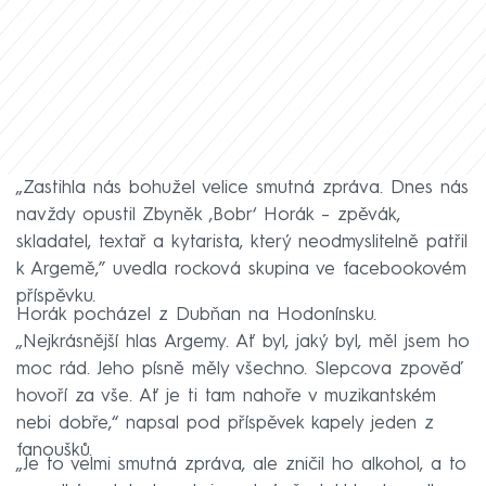
„Zastihla nás bohužel velice smutná zpráva. Dnes nás
navždy opustil Zbyněk ‚Bobr‘ Horák – zpěvák,
skladatel, textař a kytarista, který neodmyslitelně patřil
k Argemě,” uvedla rocková skupina ve facebookovém
příspěvku.
Horák pocházel z Dubňan na Hodonínsku.
„Nejkrásnější hlas Argemy. Ať byl, jaký byl, měl jsem ho
moc rád. Jeho písně měly všechno. Slepcova zpověď
hovoří za vše. Ať je ti tam nahoře v muzikantském
nebi dobře,“ napsal pod příspěvek kapely jeden z
fanoušků.
„Je to velmi smutná zpráva, ale zničil ho alkohol, a to