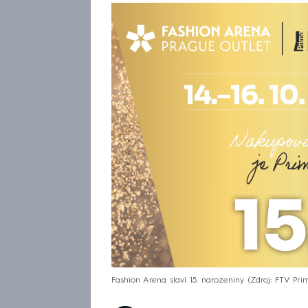
Fashion Arena slaví 15. narozeniny
Zdroj: FTV Pri