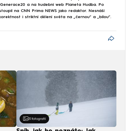
Generace20 a na hudební web Planeta Hudba. Po
astoupil na CNN Prima NEWS jako redaktor. Nesnáší
korektnost i striktní dělení světa na „černou“ a „bílou“.
31
fotografií