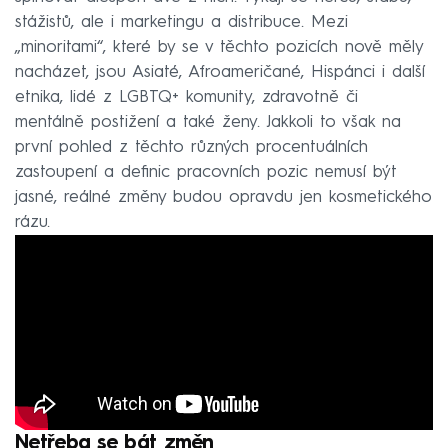
stážistů, ale i marketingu a distribuce. Mezi
„minoritami“, které by se v těchto pozicích nově měly
nacházet, jsou Asiaté, Afroameričané, Hispánci i další
etnika, lidé z LGBTQ+ komunity, zdravotně či
mentálně postižení a také ženy. Jakkoli to však na
první pohled z těchto různých procentuálních
zastoupení a definic pracovních pozic nemusí být
jasné, reálné změny budou opravdu jen kosmetického
rázu.
Netřeba se bát změn