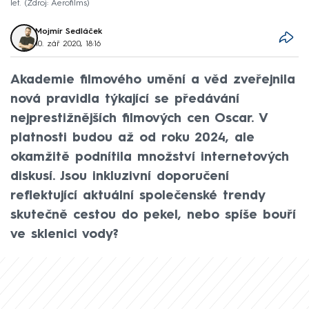
let.
Zdroj: Aerofilms
Mojmír Sedláček
10. zář 2020, 18:16
Akademie filmového umění a věd zveřejnila
nová pravidla týkající se předávání
nejprestižnějších filmových cen Oscar. V
platnosti budou až od roku 2024, ale
okamžitě podnítila množství internetových
diskusí. Jsou inkluzivní doporučení
reflektující aktuální společenské trendy
skutečně cestou do pekel, nebo spíše bouří
ve sklenici vody?