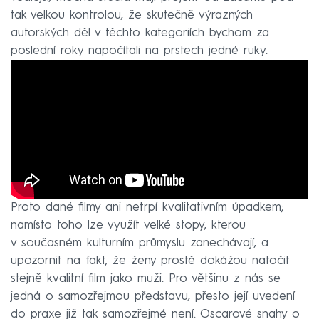
tak velkou kontrolou, že skutečně výrazných
autorských děl v těchto kategoriích bychom za
poslední roky napočítali na prstech jedné ruky.
Proto dané filmy ani netrpí kvalitativním úpadkem;
namísto toho lze využít velké stopy, kterou
v současném kulturním průmyslu zanechávají, a
upozornit na fakt, že ženy prostě dokážou natočit
stejně kvalitní film jako muži. Pro většinu z nás se
jedná o samozřejmou představu, přesto její uvedení
do praxe již tak samozřejmé není. Oscarové snahy o