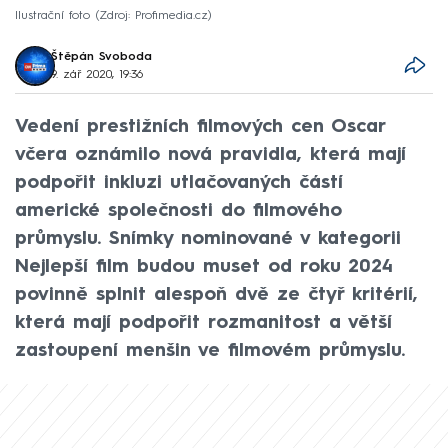
Ilustrační foto
Zdroj: Profimedia.cz
Štěpán Svoboda
9. zář 2020, 19:36
Vedení prestižních filmových cen Oscar
včera oznámilo nová pravidla, která mají
podpořit inkluzi utlačovaných částí
americké společnosti do filmového
průmyslu. Snímky nominované v kategorii
Nejlepší film budou muset od roku 2024
povinně splnit alespoň dvě ze čtyř kritérií,
která mají podpořit rozmanitost a větší
zastoupení menšin ve filmovém průmyslu.