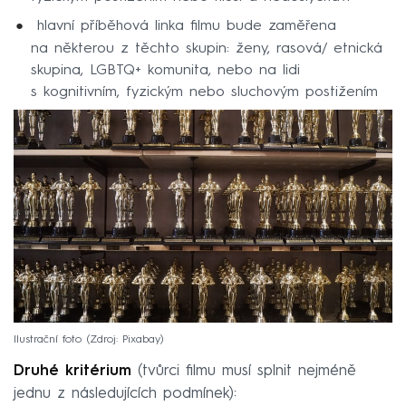
hlavní příběhová linka filmu bude zaměřena
na některou z těchto skupin: ženy, rasová/ etnická
skupina, LGBTQ+ komunita, nebo na lidi
s kognitivním, fyzickým nebo sluchovým postižením
Ilustrační foto
Zdroj: Pixabay
Druhé kritérium
(tvůrci filmu musí splnit nejméně
jednu z následujících podmínek):