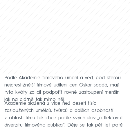
Podle Akademie filmového umění a věd, pod kterou
nejprestižnější filmové udílení cen Oskar spadá, mají
tyto kvóty za cíl podpořit rovné zastoupení menšin
jak na plátně tak mimo něj.
Akademie složená z více než deseti tisíc
zasloužených umělců, tvůrců a dalších osobností
z oblasti filmu tak chce podle svých slov „reflektovat
diverzitu filmového publika“. Děje se tak pět let poté,