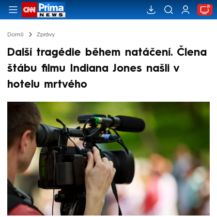
Domů
Zprávy
Další tragédie během natáčení. Člena
štábu filmu Indiana Jones našli v
hotelu mrtvého