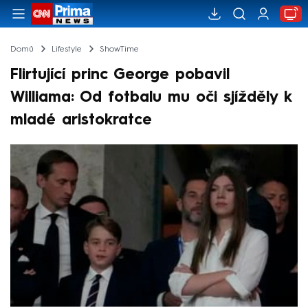
Domů
Lifestyle
ShowTime
Flirtující princ George pobavil
Williama: Od fotbalu mu oči sjížděly k
mladé aristokratce