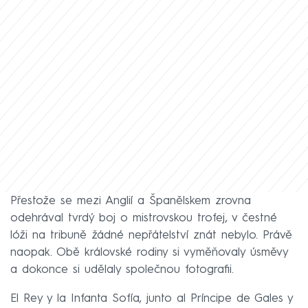
Přestože se mezi Anglií a Španělskem zrovna
odehrával tvrdý boj o mistrovskou trofej, v čestné
lóži na tribuně žádné nepřátelství znát nebylo. Právě
naopak. Obě královské rodiny si vyměňovaly úsměvy
a dokonce si udělaly společnou fotografii.
El Rey y la Infanta Sofía, junto al Príncipe de Gales y