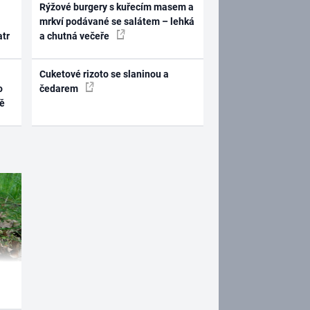
Rýžové burgery s kuřecím masem a
mrkví podávané se salátem – lehká
atr
a chutná večeře
Cuketové rizoto se slaninou a
o
čedarem
ně