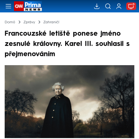
Domů
Zprávy
Zahraničí
Francouzské letiště ponese jméno
zesnulé královny. Karel III. souhlasil s
přejmenováním