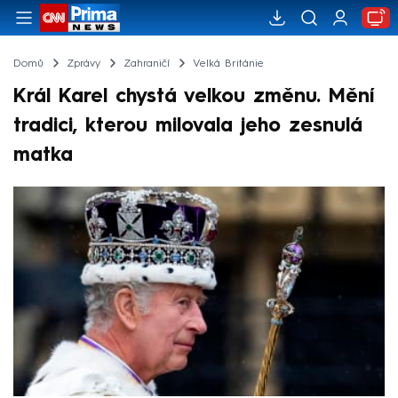
Domů
Zprávy
Zahraničí
Velká Británie
Král Karel chystá velkou změnu. Mění
tradici, kterou milovala jeho zesnulá
matka