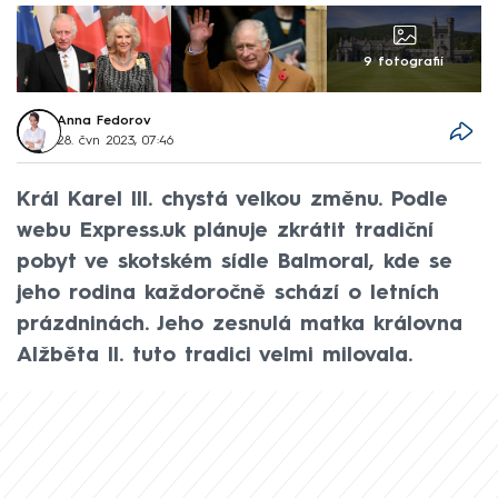
9 fotografií
Anna Fedorov
28. čvn 2023, 07:46
Král Karel III. chystá velkou změnu. Podle
webu Express.uk plánuje zkrátit tradiční
pobyt ve skotském sídle Balmoral, kde se
jeho rodina každoročně schází o letních
prázdninách. Jeho zesnulá matka královna
Alžběta II. tuto tradici velmi milovala.