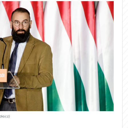
dia.cz