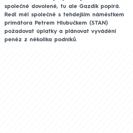
společné dovolené, tu ale Gazdík popírá.
Redl měl společně s tehdejším náměstkem
primátora Petrem Hlubučkem (STAN)
požadovat úplatky a plánovat vyvádění
peněz z několika podniků.