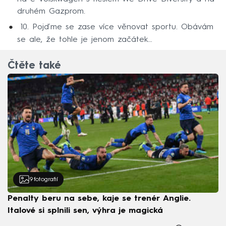
druhém Gazprom.
10. Pojďme se zase více věnovat sportu. Obávám
se ale, že tohle je jenom začátek…
Čtěte také
9
fotografií
Penalty beru na sebe, kaje se trenér Anglie.
Italové si splnili sen, výhra je magická