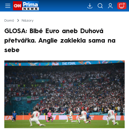
Domů
Názory
GLOSA: Blbé Euro aneb Duhová
přetvářka. Anglie zaklekla sama na
sebe