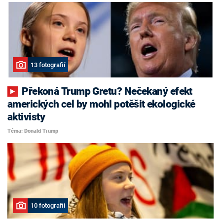
13 fotografií
Překoná Trump Gretu? Nečekaný efekt
amerických cel by mohl potěšit ekologické
aktivisty
Téma: Donald Trump
10 fotografií