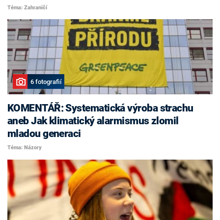
Téma: Zahraničí
6 fotografií
KOMENTÁŘ: Systematická výroba strachu
aneb Jak klimatický alarmismus zlomil
mladou generaci
Téma: Názory