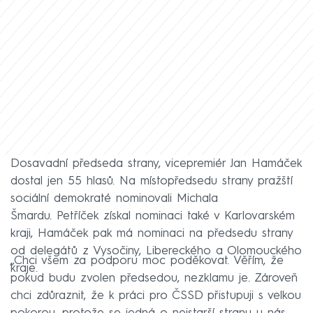
Dosavadní předseda strany, vicepremiér Jan Hamáček
dostal jen 55 hlasů. Na místopředsedu strany pražští
sociální demokraté nominovali Michala
Šmardu. Petříček získal nominaci také v Karlovarském
kraji, Hamáček pak má nominaci na předsedu strany
od delegátů z Vysočiny, Libereckého a Olomouckého
„Chci všem za podporu moc poděkovat. Věřím, že
kraje.
pokud budu zvolen předsedou, nezklamu je. Zároveň
chci zdůraznit, že k práci pro ČSSD přistupuji s velkou