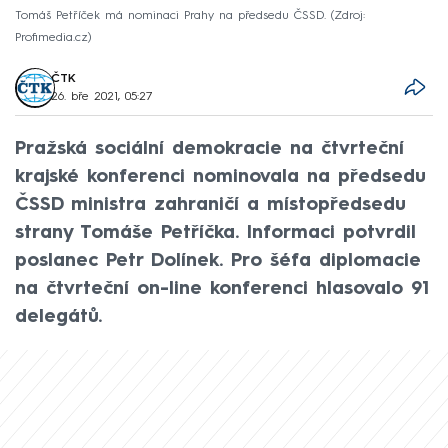
Tomáš Petříček má nominaci Prahy na předsedu ČSSD.
Zdroj:
Profimedia.cz
ČTK
26. bře 2021, 05:27
Pražská sociální demokracie na čtvrteční
krajské konferenci nominovala na předsedu
ČSSD ministra zahraničí a místopředsedu
strany Tomáše Petříčka. Informaci potvrdil
poslanec Petr Dolínek. Pro šéfa diplomacie
na čtvrteční on-line konferenci hlasovalo 91
delegátů.