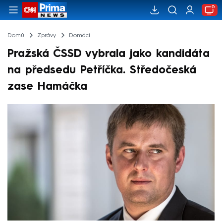
Domů
Zprávy
Domácí
Pražská ČSSD vybrala jako kandidáta
na předsedu Petříčka. Středočeská
zase Hamáčka