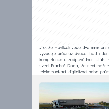
„To, že Havlíček vede dvě ministerstv
vyžaduje práci až dvacet hodin denn
kompetence a zodpovědnost státu za 
uvedl Prachař. Dodal, že není možné ř
telekomunikaci, digitalizaci nebo pr