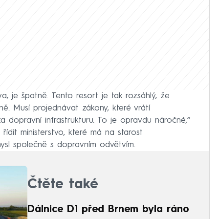
a, je špatně. Tento resort je tak rozsáhlý, že
ě. Musí projednávat zákony, které vrátí
dopravní infrastrukturu. To je opravdu náročné,“
ídit ministerstvo, které má na starost
ůmysl společně s dopravním odvětvím.
Čtěte také
Dálnice D1 před Brnem byla ráno