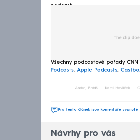
podcast:
Všechny podcastové pořady CNN
Podcasts
,
Apple Podcasts
,
Castbo
Andrej Babiš
Karel Havlíček
C
Pro tento článek jsou komentáře vypnuté
Návrhy pro vás