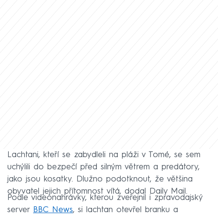
Lachtani, kteří se zabydleli na pláži v Tomé, se sem
uchýlili do bezpečí před silným větrem a predátory,
jako jsou kosatky. Dlužno podotknout, že většina
obyvatel jejich přítomnost vítá, dodal Daily Mail.
Podle videonahrávky, kterou zveřejnil i zpravodajský
server
BBC News
, si lachtan otevřel branku a