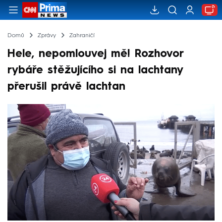
Domů
Zprávy
Zahraničí
Hele, nepomlouvej mě! Rozhovor
rybáře stěžujícího si na lachtany
přerušil právě lachtan