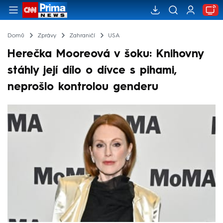
Domů
Zprávy
Zahraničí
USA
Herečka Mooreová v šoku: Knihovny
stáhly její dílo o dívce s pihami,
neprošlo kontrolou genderu