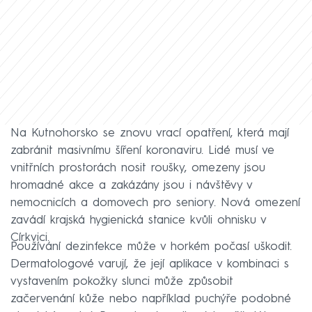
Na Kutnohorsko se znovu vrací opatření, která mají
zabránit masivnímu šíření koronaviru. Lidé musí ve
vnitřních prostorách nosit roušky, omezeny jsou
hromadné akce a zakázány jsou i návštěvy v
nemocnicích a domovech pro seniory. Nová omezení
zavádí krajská hygienická stanice kvůli ohnisku v
Církvici.
Používání dezinfekce může v horkém počasí uškodit.
Dermatologové varují, že její aplikace v kombinaci s
vystavením pokožky slunci může způsobit
začervenání kůže nebo například puchýře podobné