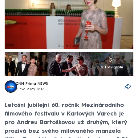
6 fotografií
CNN Prima NEWS
7. čvc 2026, 16:17
Letošní jubilejní 60. ročník Mezinárodního
filmového festivalu v Karlových Varech je
pro Andreu Bartoškovou už druhým, který
prožívá bez svého milovaného manžela