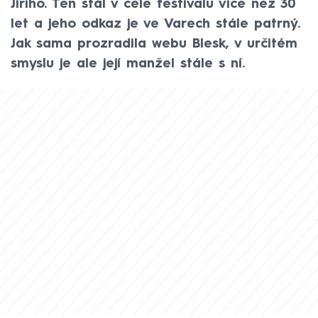
Jiřího. Ten stál v čele festivalu více než 30
let a jeho odkaz je ve Varech stále patrný.
Jak sama prozradila webu Blesk, v určitém
smyslu je ale její manžel stále s ní.