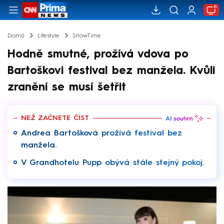
Domů
Lifestyle
ShowTime
Hodně smutné, prožívá vdova po
Bartoškovi festival bez manžela. Kvůli
zranění se musí šetřit
NEŽ ZAČNETE ČÍST
Andrea Bartošková prožívá festival bez
manžela.
V Grandhotelu Pupp obývá stále stejný pokoj.