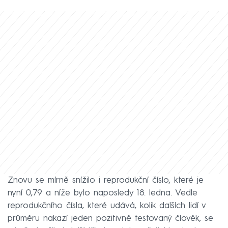
Znovu se mírně snížilo i reprodukční číslo, které je
nyní 0,79 a níže bylo naposledy 18. ledna. Vedle
reprodukčního čísla, které udává, kolik dalších lidí v
průměru nakazí jeden pozitivně testovaný člověk, se