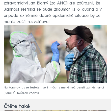
zdravotnictví Jan Blatný (za ANO) ale zdůraznil, že
účinnost restrikcí se bude zkoumat již 6. dubna a v
případě extrémně dobré epidemické situace by se
mohlo začít rozvolňovat.
Na koronavirus se testuje i ve firmách s méně než deseti zaměstnanci.
Zdroj: ČTK/Šálek Václav
Čtěte také