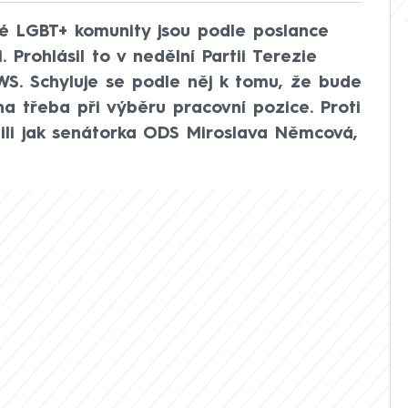
é LGBT+ komunity jsou podle poslance
 Prohlásil to v nedělní Partii Terezie
. Schyluje se podle něj k tomu, že bude
a třeba při výběru pracovní pozice. Proti
ili jak senátorka ODS Miroslava Němcová,