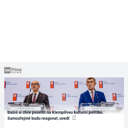
Babiš si chce posvítit na Klempířovu kulturní politiku.
Samozřejmě budu reagovat, uvedl