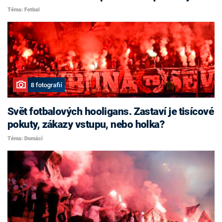
Téma: Fotbal
8 fotografií
Svět fotbalových hooligans. Zastaví je tisícové
pokuty, zákazy vstupu, nebo holka?
Téma: Domácí