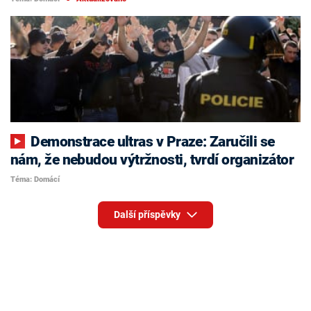
Demonstrace ultras v Praze: Zaručili se
nám, že nebudou výtržnosti, tvrdí organizátor
Téma: Domácí
Další příspěvky