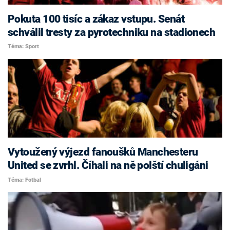
Pokuta 100 tisíc a zákaz vstupu. Senát
schválil tresty za pyrotechniku na stadionech
Téma: Sport
Vytoužený výjezd fanoušků Manchesteru
United se zvrhl. Číhali na ně polští chuligáni
Téma: Fotbal