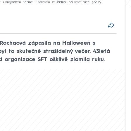
s krajankou Karine Silvaovou se sádrou na levé ruce.
Zdroj:
 Rochaová zápasila na Halloween s
yl to skutečně strašidelný večer. 43letá
i organizace SFT ošklivě zlomila ruku.