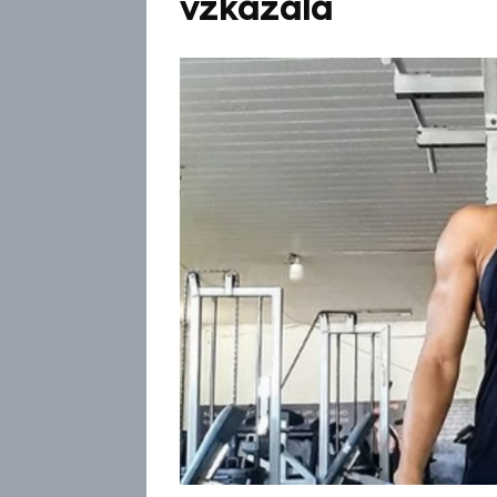
vzkázala