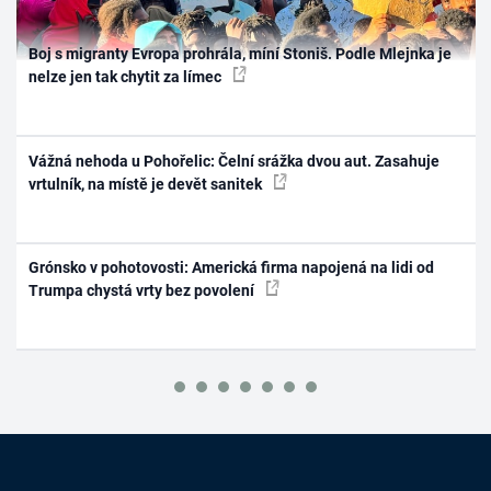
Boj s migranty Evropa prohrála, míní Stoniš. Podle Mlejnka je
nelze jen tak chytit za límec
Vážná nehoda u Pohořelic: Čelní srážka dvou aut. Zasahuje
vrtulník, na místě je devět sanitek
Grónsko v pohotovosti: Americká firma napojená na lidi od
Trumpa chystá vrty bez povolení