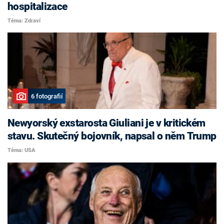
hospitalizace
Téma: Zdraví
6 fotografií
Newyorský exstarosta Giuliani je v kritickém
stavu. Skutečný bojovník, napsal o něm Trump
Téma: USA