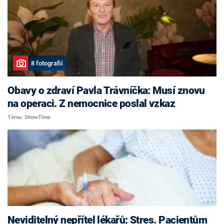
8 fotografií
Obavy o zdraví Pavla Trávníčka: Musí znovu
na operaci. Z nemocnice poslal vzkaz
Téma: ShowTime
Neviditelný nepřítel lékařů: Stres. Pacientům