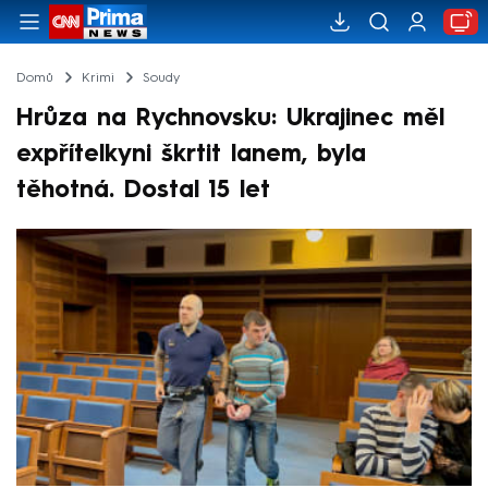
Domů
Krimi
Soudy
Hrůza na Rychnovsku: Ukrajinec měl
expřítelkyni škrtit lanem, byla
těhotná. Dostal 15 let