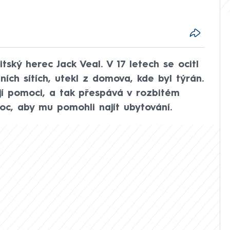
tský herec Jack Veal. V 17 letech se ocitl
lních sítích, utekl z domova, kde byl týrán.
jí pomoci, a tak přespává v rozbitém
oc, aby mu pomohli najít ubytování.