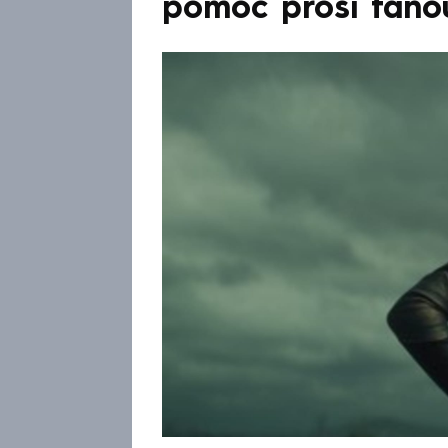
pomoc prosí fano