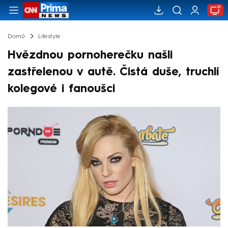
Domů
Lifestyle
Hvězdnou pornoherečku našli
zastřelenou v autě. Čistá duše, truchlí
kolegové i fanoušci