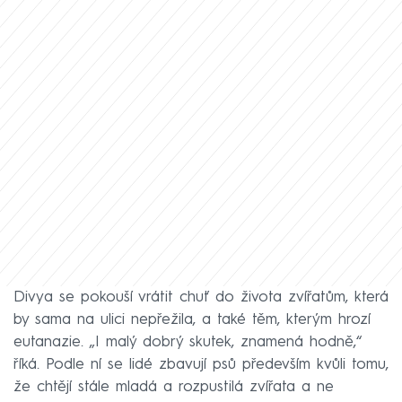
Divya se pokouší vrátit chuť do života zvířatům, která
by sama na ulici nepřežila, a také těm, kterým hrozí
eutanazie. „I malý dobrý skutek, znamená hodně,“
říká. Podle ní se lidé zbavují psů především kvůli tomu,
že chtějí stále mladá a rozpustilá zvířata a ne