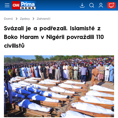
Domů
Zprávy
Zahraničí
Svázali je a podřezali. Islamisté z
Boko Haram v Nigérii povraždili 110
civilistů